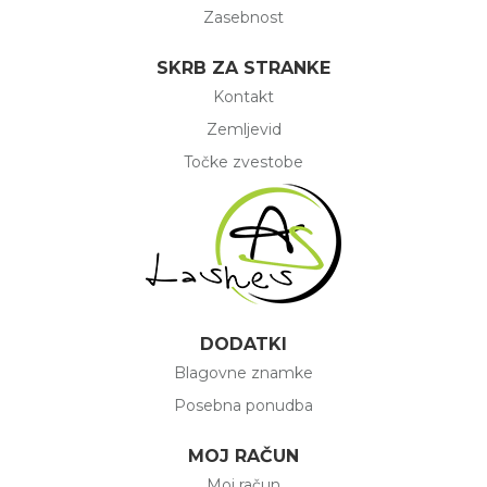
Zasebnost
SKRB ZA STRANKE
Kontakt
Zemljevid
Točke zvestobe
DODATKI
Blagovne znamke
Posebna ponudba
MOJ RAČUN
Moj račun