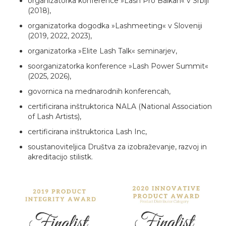
organizatorka konference »Lash Pro Balkan« v Srbiji
(2018),
organizatorka dogodka »Lashmeeting« v Sloveniji
(2019, 2022, 2023),
organizatorka »Elite Lash Talk« seminarjev,
soorganizatorka konference »Lash Power Summit«
(2025, 2026),
govornica na mednarodnih konferencah,
certificirana inštruktorica NALA (National Association
of Lash Artists),
certificirana inštruktorica Lash Inc,
soustanoviteljica Društva za izobraževanje, razvoj in
akreditacijo stilistk.