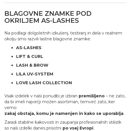
BLAGOVNE ZNAMKE POD
OKRILJEM AS-LASHES
Na podlagi dolgoletnih izkušenj, testiranj in dela v realnem
okolju smo razvili lastne blagovne znamke:
AS-LASHES
LIFT & CURL
LASH & BROW
LILA UV-SYSTEM
LOVE LASH COLLECTION
Vsak izdelek v naši ponudbi je izbran
premišljeno
– ne zato,
da bi imeli največji možen asortiman, temveč zato, ker
vemo:
zakaj obstaja, komu je namenjen in kako se uporablja
.
Zaradi stabilne kakovosti in zaupanja profesionalnih stilistk
so naši izdelki danes prisotni
po vsej Evropi
.