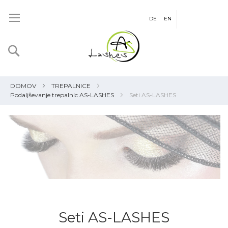
DE
EN
Iskanje
Košaric
DOMOV
TREPALNICE
Podaljševanje trepalnic AS-LASHES
Seti AS-LASHES
Seti AS-LASHES