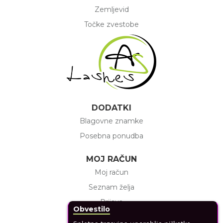
Zemljevid
Točke zvestobe
DODATKI
Blagovne znamke
Posebna ponudba
MOJ RAČUN
Moj račun
Seznam želja
Prijava
Obvestilo