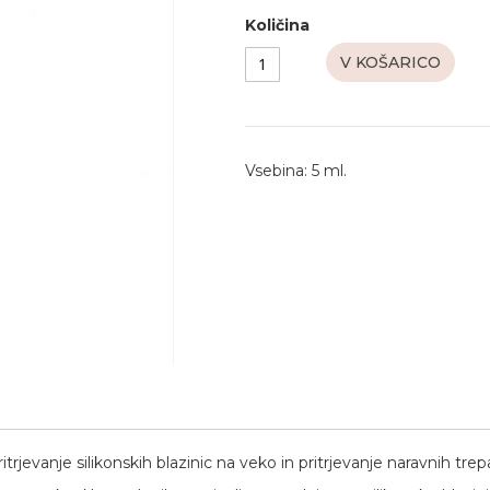
Količina
V KOŠARICO
Vsebina: 5 ml.
vanje silikonskih blazinic na veko in pritrjevanje naravnih trepa