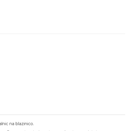
lnic na blazinico.