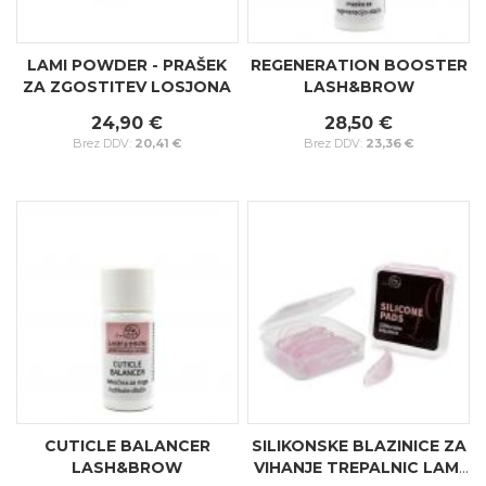
LAMI POWDER - PRAŠEK
REGENERATION BOOSTER
ZA ZGOSTITEV LOSJONA
LASH&BROW
24,90 €
28,50 €
20,41 €
23,36 €
CUTICLE BALANCER
SILIKONSKE BLAZINICE ZA
LASH&BROW
VIHANJE TREPALNIC LAMI