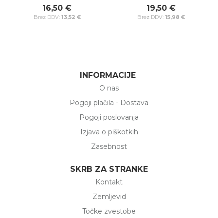
PRO - LC
16,50 €
19,50 €
13,52 €
15,98 €
INFORMACIJE
O nas
Pogoji plačila - Dostava
Pogoji poslovanja
Izjava o piškotkih
Zasebnost
SKRB ZA STRANKE
Kontakt
Zemljevid
Točke zvestobe