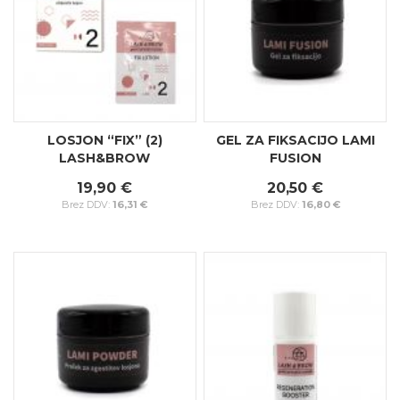
LOSJON “FIX” (2)
GEL ZA FIKSACIJO LAMI
LASH&BROW
FUSION
19,90 €
20,50 €
16,31 €
16,80 €