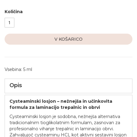
Količina
V KOŠARICO
Vsebina: 5 ml
Opis
Cysteaminski losjon – nežnejša in učinkovita
formula za laminacijo trepalnic in obrvi
Cysteaminski losjon je sodobna, nežnejša alternativa
tradicionalnim tioglikolatnim formulam, zasnovan za
profesionalno vihanje trepalnic in laminacijo obrvi.
Zahvaljujoč cysteaminu HCL kot aktivni sestavini losjon