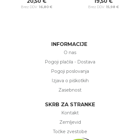
20,50 €
19,50 €
16,80 €
15,98 €
INFORMACIJE
O nas
Pogoji plačila - Dostava
Pogoji poslovanja
Izjava o piškotkih
Zasebnost
SKRB ZA STRANKE
Kontakt
Zemljevid
Točke zvestobe