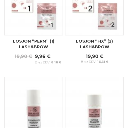
LOSJON “PERM” (1)
LOSJON “FIX” (2)
LASH&BROW
LASH&BROW
19,90 €
9,96 €
19,90 €
16,31 €
8,16 €