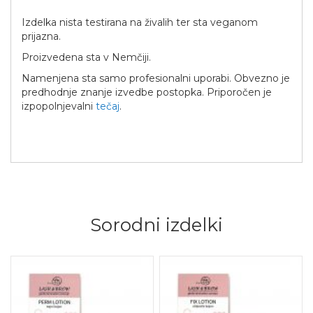
Izdelka nista testirana na živalih ter sta veganom
prijazna.
Proizvedena sta v Nemčiji.
Namenjena sta samo profesionalni uporabi. Obvezno je
predhodnje znanje izvedbe postopka. Priporočen je
izpopolnjevalni
tečaj
.
Sorodni izdelki