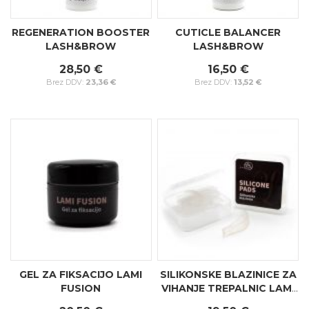
REGENERATION BOOSTER
CUTICLE BALANCER
LASH&BROW
LASH&BROW
28,50 €
16,50 €
23,36 €
13,52 €
GEL ZA FIKSACIJO LAMI
SILIKONSKE BLAZINICE ZA
FUSION
VIHANJE TREPALNIC LAMI
PRO - L